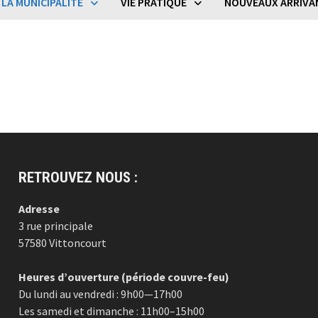
LA MUNICIPALITÉ
VIE PRATIQUE
NOUVEAUX ARRIVA
RETROUVEZ NOUS :
Adresse
3 rue principale
57580 Vittoncourt
Heures d’ouverture (période couvre-feu)
Du lundi au vendredi : 9h00—17h00
Les samedi et dimanche : 11h00–15h00