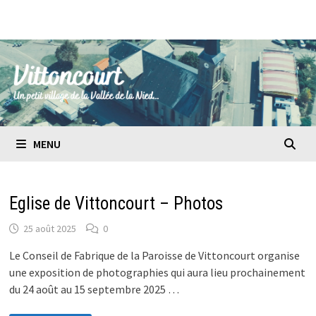
Passer
au
contenu
MENU
Eglise de Vittoncourt – Photos
25 août 2025
0
Le Conseil de Fabrique de la Paroisse de Vittoncourt organise
une exposition de photographies qui aura lieu prochainement
du 24 août au 15 septembre 2025 …