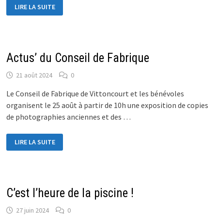
EGLISE
LIRE LA SUITE
DE
VITTONCOURT
–
PHOTOS
Actus’ du Conseil de Fabrique
21 août 2024
0
Le Conseil de Fabrique de Vittoncourt et les bénévoles
organisent le 25 août à partir de 10h une exposition de copies
de photographies anciennes et des …
ACTUS’
LIRE LA SUITE
DU
CONSEIL
DE
FABRIQUE
C’est l’heure de la piscine !
27 juin 2024
0