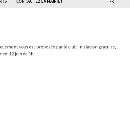
NTS
CONTACTEZ LA MAIRIE !
lquemont vous est proposée par le club. Initiation gratuite,
Samedi 12 juin de 9h …