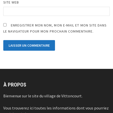
SITE WEB
ENREGISTRER MON NOM, MON E-MAIL ET MON SITE DANS
LE NAVIGATEUR POUR MON PROCHAIN COMMENTAIRE.
À PROPOS
Bienvenue sur le site du village de Vittoncourt.
Vous trouverez ici toutes les informations dont vous pourriez