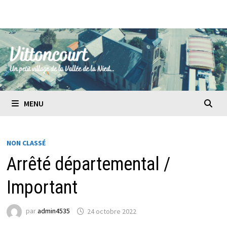
Passer
au
contenu
MENU
NON CLASSÉ
Arrêté départemental /
Important
par
admin4535
24 octobre 2022