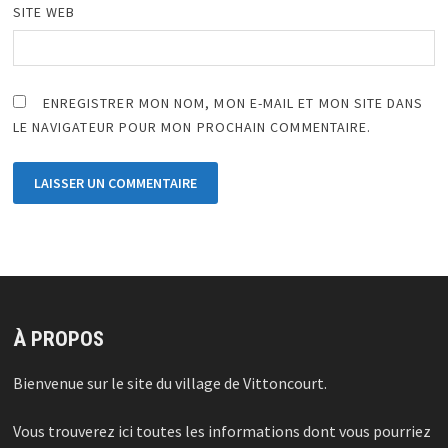
SITE WEB
ENREGISTRER MON NOM, MON E-MAIL ET MON SITE DANS
LE NAVIGATEUR POUR MON PROCHAIN COMMENTAIRE.
À PROPOS
Bienvenue sur le site du village de Vittoncourt.
Vous trouverez ici toutes les informations dont vous pourriez