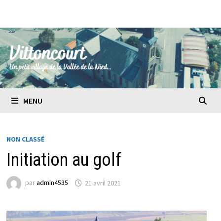
Passer
au
contenu
MENU
NON CLASSÉ
Initiation au golf
par
admin4535
21 avril 2021