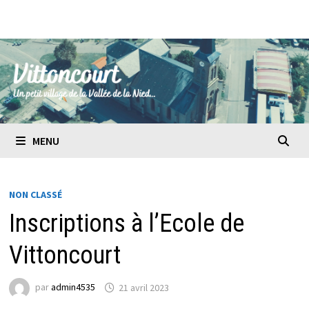
Passer
au
contenu
MENU
NON CLASSÉ
Inscriptions à l’Ecole de
Vittoncourt
par
admin4535
21 avril 2023