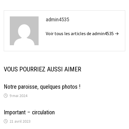
l’article
admin4535
Voir tous les articles de admin4535 →
VOUS POURRIEZ AUSSI AIMER
Notre paroisse, quelques photos !
9 mai 2024
Important – circulation
21 avril 2023